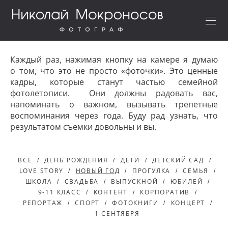
Каждый раз, нажимая кнопку на камере я думаю
о том, что это не просто «фоточки». Это ценные
кадры, которые станут частью семейной
фотолетописи. Они должны радовать вас,
напоминать о важном, вызывать трепетные
воспоминания через года. Буду рад узнать, что
результатом съемки довольны и вы.
ВСЕ
ДЕНЬ РОЖДЕНИЯ
ДЕТИ
ДЕТСКИЙ САД
LOVE STORY
НОВЫЙ ГОД
ПРОГУЛКА
СЕМЬЯ
ШКОЛА
СВАДЬБА
ВЫПУСКНОЙ
ЮБИЛЕЙ
9-11 КЛАСС
КОНТЕНТ
КОРПОРАТИВ
РЕПОРТАЖ
СПОРТ
ФОТОКНИГИ
КОНЦЕРТ
1 СЕНТЯБРЯ