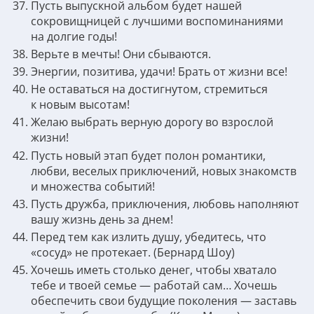
Пусть выпускной альбом будет нашей
сокровищницей с лучшими воспоминаниями
на долгие годы!
Верьте в мечты! Они сбываются.
Энергии, позитива, удачи! Брать от жизни все!
Не оставаться на достигнутом, стремиться
к новым высотам!
Желаю выбрать верную дорогу во взрослой
жизни!
Пусть новый этап будет полон романтики,
любви, веселых приключений, новых знакомств
и множества событий!
Пусть дружба, приключения, любовь наполняют
вашу жизнь день за днем!
Перед тем как излить душу, убедитесь, что
«сосуд» не протекает. (Бернард Шоу)
Хочешь иметь столько денег, чтобы хватало
тебе и твоей семье — работай сам… Хочешь
обеспечить свои будущие поколения — заставь