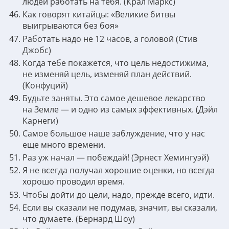
людей работать на тебя. (Крал Маркс)
Как говорят китайцы: «Великие битвы
выигрываются без боя»
Работать надо не 12 часов, а головой (Стив
Джобс)
Когда тебе покажется, что цель недостижима,
не изменяй цель, изменяй план действий.
(Конфуций)
Будьте заняты. Это самое дешевое лекарство
на Земле — и одно из самых эффективных. (Дэйл
Карнеги)
Самое большое наше заблуждение, что у нас
еще много времени.
Раз уж начал — побеждай! (Эрнест Хемингуэй)
Я не всегда получал хорошие оценки, но всегда
хорошо проводил время.
Чтобы дойти до цели, надо, прежде всего, идти.
Если вы сказали не подумав, значит, вы сказали,
что думаете. (Бернард Шоу)