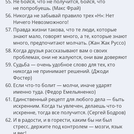
Не бойся, что не получится, бойся, что
не попробуешь. (Макс Фрай)
Никогда не забывай правило трех «Н»: Нет
Ничего Невозможного!
Правда жизни такова, что те люди, которые
знают мало, говорят много, а те, которые знают
много, предпочитают молчать. (Жан Жак Руссо)
Когда друзья рассказывают вам о своих
проблемах, они не жалуются, они вам доверяют
Судьба — очень удобное слово для тех, кто
никогда не принимает решений. (Джоди
Фостер)
Если что-то болит — молчи, иначе ударят
именно туда. (Федор Емельяненко)
Единственный рецепт для любого дела — быть
искренним. Когда ты увлечен, делаешь что-то
искренне, тогда все получится. (Сергей Бодров)
И в радости, и в горести, каким бы ни был
стресс, держите под контролем — мозги, язык
и вес!