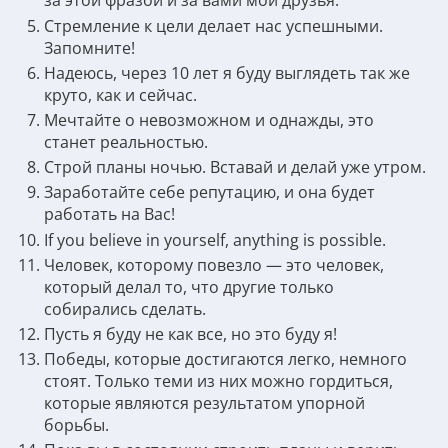
за этой фразой и за вами мои друзья.
Стремление к цели делает нас успешными.
Запомните!
Надеюсь, через 10 лет я буду выглядеть так же
круто, как и сейчас.
Мечтайте о невозможном и однажды, это
станет реальностью.
Строй планы ночью. Вставай и делай уже утром.
Заработайте себе репутацию, и она будет
работать на Вас!
If you believe in yourself, anything is possible.
Человек, которому повезло — это человек,
который делал то, что другие только
собирались сделать.
Пусть я буду не как все, но это буду я!
Победы, которые достигаются легко, немного
стоят. Только теми из них можно гордиться,
которые являются результатом упорной
борьбы.