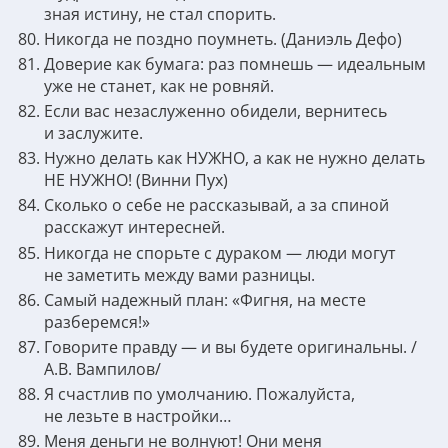
зная истину, не стал спорить.
Никогда не поздно поумнеть. (Даниэль Дефо)
Доверие как бумага: раз помнешь — идеальным
уже не станет, как не ровняй.
Если вас незаслуженно обидели, вернитесь
и заслужите.
Нужно делать как НУЖНО, а как не нужно делать
НЕ НУЖНО! (Винни Пух)
Сколько о себе не рассказывай, а за спиной
расскажут интересней.
Никогда не спорьте с дураком — люди могут
не заметить между вами разницы.
Самый надежный план: «Фигня, на месте
разберемся!»
Говорите правду — и вы будете оригинальны. /
А.В. Вампилов/
Я счастлив по умолчанию. Пожалуйста,
не лезьте в настройки…
Меня деньги не волнуют! Они меня