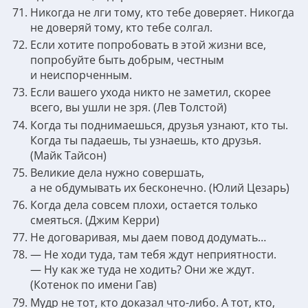
Никогда не лги тому, кто тебе доверяет. Никогда
не доверяй тому, кто тебе солгал.
Если хотите попробовать в этой жизни все,
попробуйте быть добрым, честным
и неиспорченным.
Если вашего ухода никто не заметил, скорее
всего, вы ушли не зря. (Лев Толстой)
Когда ты поднимаешься, друзья узнают, кто ты.
Когда ты падаешь, ты узнаешь, кто друзья.
(Майк Тайсон)
Великие дела нужно совершать,
а не обдумывать их бесконечно. (Юлий Цезарь)
Когда дела совсем плохи, остается только
смеяться. (Джим Керри)
Не договаривая, мы даем повод додумать…
— Не ходи туда, там тебя ждут неприятности.
— Ну как же туда не ходить? Они же ждут.
(Котенок по имени Гав)
Мудр не тот, кто доказал что-либо. А тот, кто,