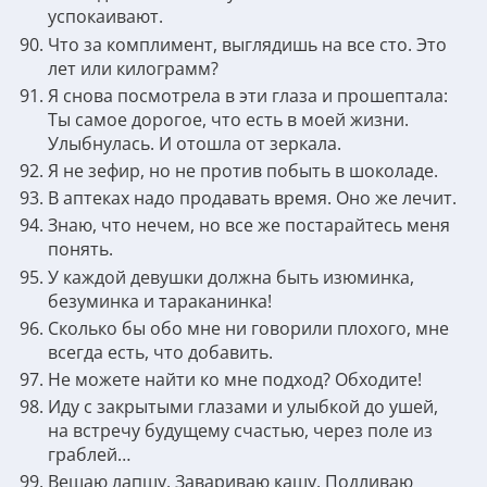
успокаивают.
Что за комплимент, выглядишь на все сто. Это
лет или килограмм?
Я снова посмотрела в эти глаза и прошептала:
Ты самое дорогое, что есть в моей жизни.
Улыбнулась. И отошла от зеркала.
Я не зефир, но не против побыть в шоколаде.
В аптеках надо продавать время. Оно же лечит.
Знаю, что нечем, но все же постарайтесь меня
понять.
У каждой девушки должна быть изюминка,
безуминка и тараканинка!
Сколько бы обо мне ни говорили плохого, мне
всегда есть, что добавить.
Не можете найти ко мне подход? Обходите!
Иду с закрытыми глазами и улыбкой до ушей,
на встречу будущему счастью, через поле из
граблей…
Вешаю лапшу. Завариваю кашу. Подливаю