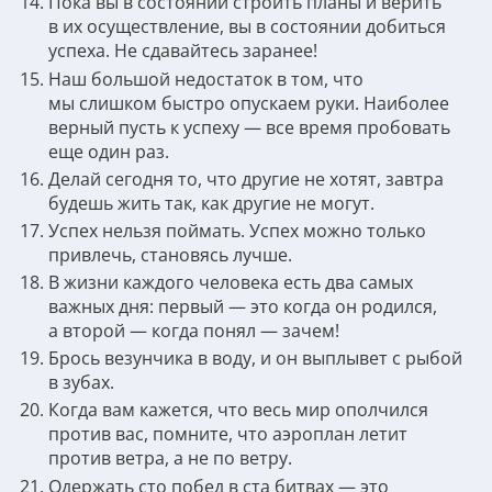
Пока вы в состоянии строить планы и верить
в их осуществление, вы в состоянии добиться
успеха. Не сдавайтесь заранее!
Наш большой недостаток в том, что
мы слишком быстро опускаем руки. Наиболее
верный пусть к успеху — все время пробовать
еще один раз.
Делай сегодня то, что другие не хотят, завтра
будешь жить так, как другие не могут.
Успех нельзя поймать. Успех можно только
привлечь, становясь лучше.
В жизни каждого человека есть два самых
важных дня: первый — это когда он родился,
а второй — когда понял — зачем!
Брось везунчика в воду, и он выплывет с рыбой
в зубах.
Когда вам кажется, что весь мир ополчился
против вас, помните, что аэроплан летит
против ветра, а не по ветру.
Одержать сто побед в ста битвах — это