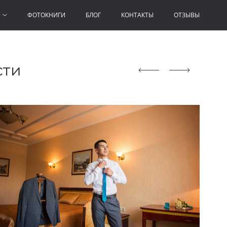
И
ФОТОКНИГИ
БЛОГ
КОНТАКТЫ
ОТЗЫВЫ
сти